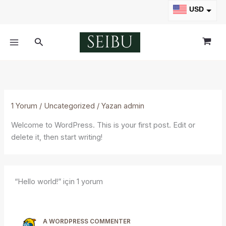
İçeriğe
USD
atla
TRY
Arama
1 Yorum
/
Uncategorized
/ Yazan
admin
Welcome to WordPress. This is your first post. Edit or
delete it, then start writing!
“Hello world!” için 1 yorum
A WORDPRESS COMMENTER