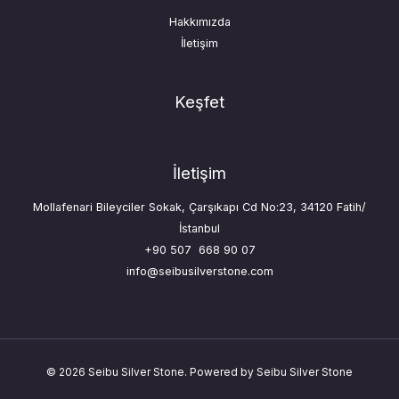
Hakkımızda
İletişim
Keşfet
İletişim
Mollafenari Bileyciler Sokak, Çarşıkapı Cd No:23, 34120 Fatih/
İstanbul
+90 507 668 90 07
info@seibusilverstone.com
© 2026 Seibu Silver Stone. Powered by Seibu Silver Stone