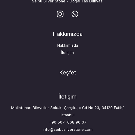
Seibu Silver Stone - Doğal Taş Dünyası
Hakkımızda
Hakkımızda
İletişim
Keşfet
İletişim
Mollafenari Bileyciler Sokak, Çarşıkapı Cd No:23, 34120 Fatih/
İstanbul
+90 507 668 90 07
info@seibusilverstone.com